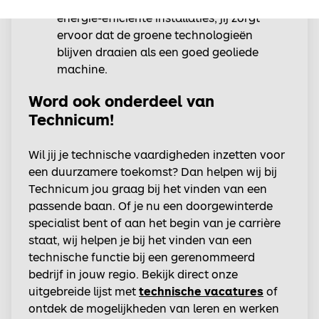
klimaatsystemen of het optimaliseren van
energie-efficiënte installaties, jij zorgt
ervoor dat de groene technologieën
blijven draaien als een goed geoliede
machine.
Word ook onderdeel van
Technicum!
Wil jij je technische vaardigheden inzetten voor
een duurzamere toekomst? Dan helpen wij bij
Technicum jou graag bij het vinden van een
passende baan. Of je nu een doorgewinterde
specialist bent of aan het begin van je carrière
staat, wij helpen je bij het vinden van een
technische functie bij een gerenommeerd
bedrijf in jouw regio. Bekijk direct onze
uitgebreide lijst met
technische vacatures
of
ontdek de mogelijkheden van leren en werken