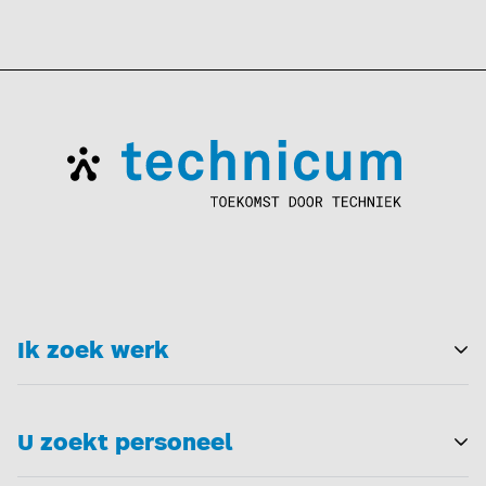
Ik zoek werk
T
U zoekt personeel
T