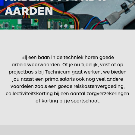
AARDEN
Bij een baan in de techniek horen goede
arbeidsvoorwaarden. Of je nu tijdelijk, vast of op
projectbasis bij Technicum gaat werken, we bieden
jou naast een prima salaris ook nog veel andere
voordelen zoals een goede reiskostenvergoeding,
collectiviteitskorting bij een aantal zorgverzekeringen
of korting bij je sportschool.