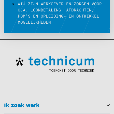
>
WIJ ZIJN WERKGEVER EN ZORGEN VOOR
O.A. LOONBETALING, AFDRACHTEN,
PBM'S EN OPLEIDING- EN ONTWIKKEL
MOGELIJKHEDEN
Ik zoek werk
T