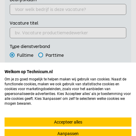
Vacature titel
Type dienstverband
Fulltime
Parttime
Aantal medewerkers
Welkom op Technicum.nl
Om je zo goed mogelijk te helpen maken wij gebruik van cookies. Naast de
functionele cookies, maken we ook gebruik van statistische cookies en
cookies voor marketingdoeleinden, zoals voor het aanbieden van
gepersonaliseerde advertenties. Kies ‘Accepteer alles’ als je toestemming voor
Postcode werklocatie
alle cookies geeft. Kies 'Aanpassen' om zelf te selecteren welke cookies we
mogen bewaren.
Omschrijving
Accepteer alles
Aanpassen