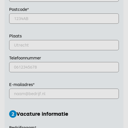
Postcode
*
Plaats
Telefoonnummer
E-mailadres
*
2
Vacature informatie
Bedrijfsnaam
*