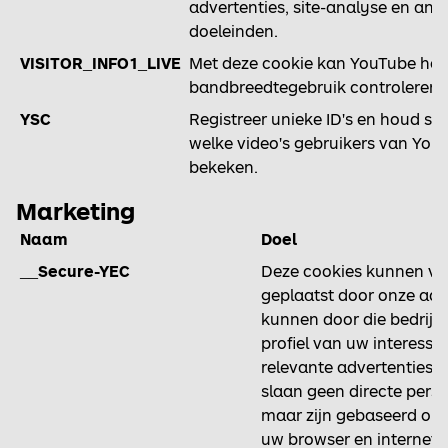
advertenties, site-analyse en and
doeleinden.
VISITOR_INFO1_LIVE
Met deze cookie kan YouTube het
bandbreedtegebruik controleren.
YSC
Registreer unieke ID's en houd stat
welke video's gebruikers van Yo
bekeken.
Marketing
Naam
Doel
__Secure-YEC
Deze cookies kunnen via
geplaatst door onze adv
kunnen door die bedrij
profiel van uw interesse
relevante advertenties o
slaan geen directe perso
maar zijn gebaseerd op d
uw browser en interneta