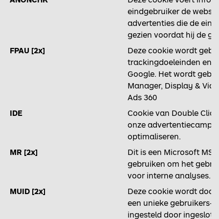
eindgebruiker de website
advertenties die de eind
gezien voordat hij de g
FPAU [2x]
Deze cookie wordt gebru
trackingdoeleinden en w
Google. Het wordt gebr
Manager, Display & Vide
Ads 360
IDE
Cookie van Double Click 
onze advertentiecampag
optimaliseren.
MR [2x]
Dit is een Microsoft MSN
gebruiken om het gebrui
voor interne analyses.
MUID [2x]
Deze cookie wordt door M
een unieke gebruikers-I
ingesteld door ingeslote