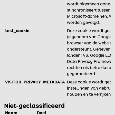
wordt algemeen aangen
synchroniseert tussen ve
Microsoft-domeinen, wa
worden gevolgd.
test_cookie
Deze cookie wordt gepla
(eigendom van Google) 
browser van de website
ondersteunt. Gegevenso
landen: VS. Google LLC. 
Data Privacy Framework
rechten als betrokkene
gegarandeerd.
VISITOR_PRIVACY_METADATA
Deze cookie wordt gebru
instellingen van gebruik
houden en te verrijken.
Niet-geclassificeerd
Naam
Doel