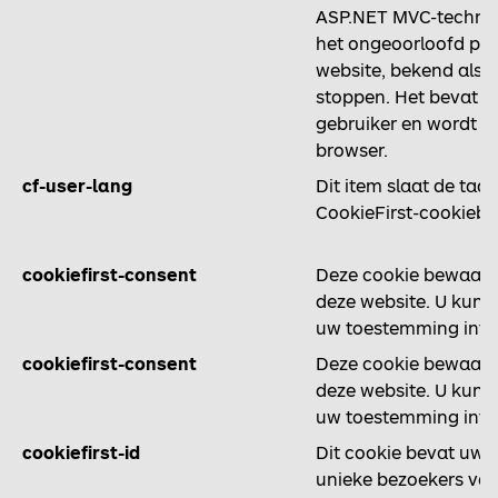
ASP.NET MVC-technol
het ongeoorloofd pla
website, bekend als C
stoppen. Het bevat g
gebruiker en wordt ve
browser.
cf-user-lang
Dit item slaat de taa
CookieFirst-cookieba
cookiefirst-consent
Deze cookie bewaart
deze website. U kunt
uw toestemming intr
cookiefirst-consent
Deze cookie bewaart
deze website. U kunt
uw toestemming intr
cookiefirst-id
Dit cookie bevat uw u
unieke bezoekers van