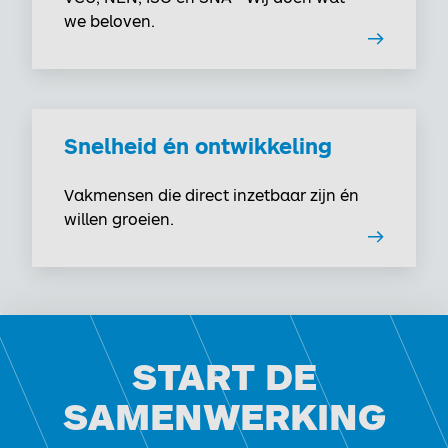
we beloven.
Snelheid én ontwikkeling
Vakmensen die direct inzetbaar zijn én
willen groeien.
START DE
SAMENWERKING