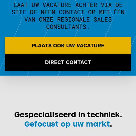
LAAT UW VACATURE ACHTER VIA DE
SITE OF NEEM CONTACT OP MET ÉÉN
VAN ONZE REGIONALE SALES
CONSULTANTS.
PLAATS OOK UW VACATURE
DIRECT CONTACT
Gespecialiseerd in techniek.
Gefocust op uw markt
.