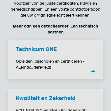
voorzien van de juiste certificaten, PBM’s en
gereedschappen. En één vaste contactpersoon
die uw organisatie écht leert kennen.
Meer dan een detacheerder. Een technisch
partner.
Technicum ONE
Opleiden, bijscholen en certificeren -
Allemaal geregeld!
Kwaliteit en Zekerheid
VCU, NEN, ISO en SNA - Wij doen wat