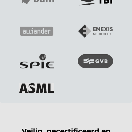
Veilig, gecertificeerd en