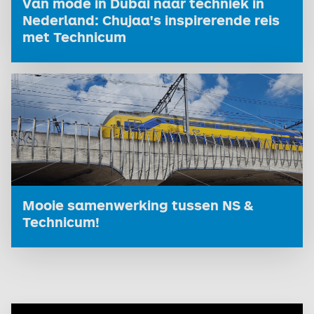
Van mode in Dubai naar techniek in
Nederland: Chujaa's inspirerende reis
met Technicum
Mooie samenwerking tussen NS &
Technicum!