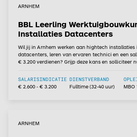
ARNHEM
BBL Leerling Werktuigbouwku
Installaties Datacenters
Wil jij in Arnhem werken aan hightech installaties 
datacenters, leren van ervaren technici en een sal
€ 3.200 verdienen? Grijp deze kans en solliciteer nu
SALARISINDICATIE
DIENSTVERBAND
OPLE
€ 2.600 - € 3.200
Fulltime
(
32-40
uur)
MBO 
ARNHEM