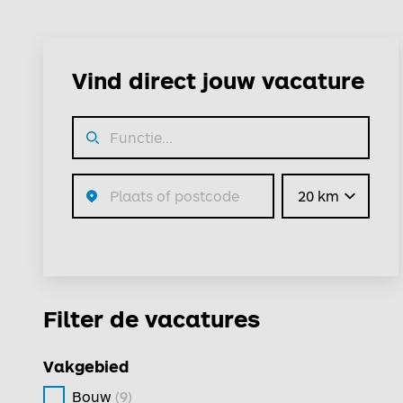
Vind direct jouw vacature
Straal
Filter de vacatures
Vakgebied
Bouw
(9)