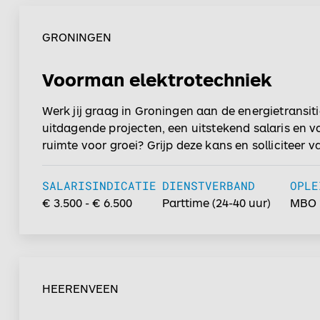
GRONINGEN
Voorman elektrotechniek
Werk jij graag in Groningen aan de energietransit
uitdagende projecten, een uitstekend salaris en v
ruimte voor groei? Grijp deze kans en solliciteer 
nog!...
SALARISINDICATIE
DIENSTVERBAND
OPLE
€ 3.500 - € 6.500
Parttime
(
24-40
uur)
MBO 
HEERENVEEN