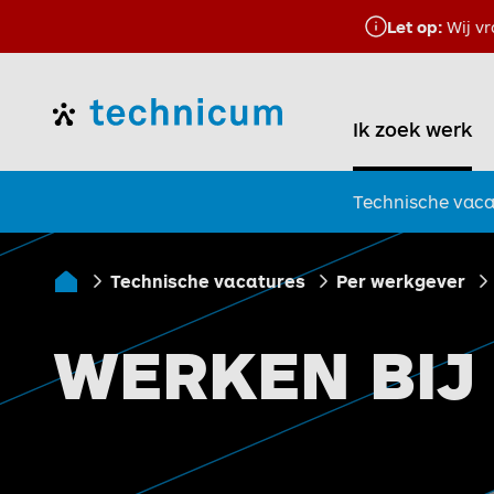
Let op:
Wij vr
Home
Ik zoek werk
Technische vaca
Technische vacatures
Per werkgever
Ik zoek werk
WERKEN BIJ 