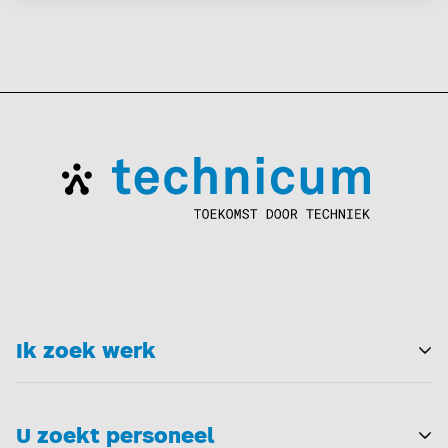
Ik zoek werk
T
U zoekt personeel