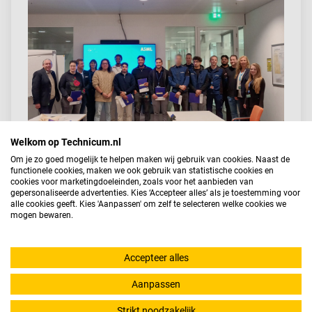
Welkom op Technicum.nl
Om je zo goed mogelijk te helpen maken wij gebruik van cookies. Naast de
functionele cookies, maken we ook gebruik van statistische cookies en
Deel dit artikel
cookies voor marketingdoeleinden, zoals voor het aanbieden van
gepersonaliseerde advertenties. Kies ‘Accepteer alles’ als je toestemming voor
alle cookies geeft. Kies 'Aanpassen' om zelf te selecteren welke cookies we
mogen bewaren.
LinkedIn
Facebook
Twitter
Accepteer alles
Aanpassen
Strikt noodzakelijk