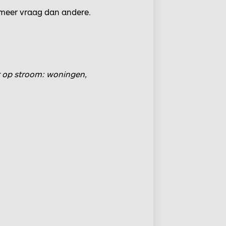
l meer vraag dan andere.
it op stroom: woningen,