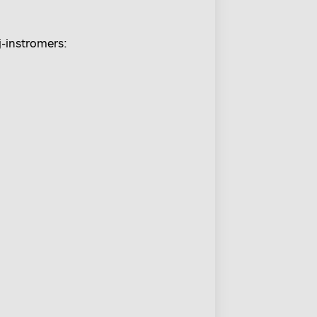
j-instromers: