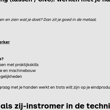
 en zien wat je doet? Dan zit je goed in de metaal.
erker
s?
n met praktijkskills
trie en machinebouw
gelijkheden
 graag met je handen werkt en trots wilt zijn op je eindprodu
 als zij-instromer in de techn