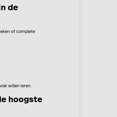
in de
rieken of complete
ak willen leren.
de hoogste