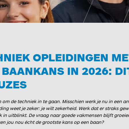
NIEK OPLEIDINGEN ME
BAANKANS IN 2026: DIT
UZES
n om de techniek in te gaan. Misschien werk je nu in een ande
ding weet je zeker: je wilt zekerheid. Werk dat er straks gew
ek in uitblinkt. De vraag naar goede vakmensen blijft groe
en jou nou écht de grootste kans op een baan?