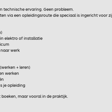
n technische ervaring. Geen probleem.
ten via een opleidingsroute die speciaal is ingericht voor zi
n)
 elektro of installatie
nicum
 naar werk
(werken + leren)
gen werken
én
s je opleiding
it boeken, maar vooral in de praktijk.