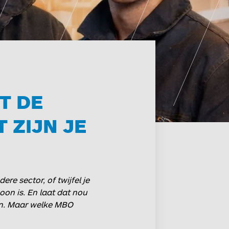
T DE
 ZIJN JE
re sector, of twijfel je
oon is. En laat dat nou
ien. Maar welke MBO