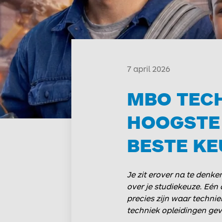
7 april 2026
MBO TECH
HOOGSTE 
BESTE KE
Je zit erover na te denke
over je studiekeuze. Eén 
precies zijn waar techni
techniek opleidingen gev