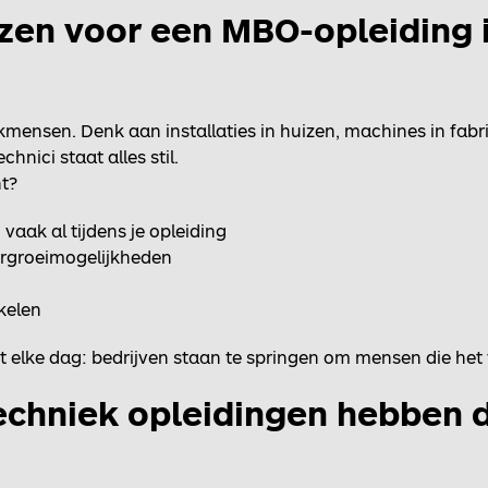
en voor een MBO-opleiding 
kmensen. Denk aan installaties in huizen, machines in fab
chnici staat alles stil.
t?
vaak al tijdens je opleiding
orgroeimogelijkheden
kkelen
t elke dag: bedrijven staan te springen om mensen die het v
chniek opleidingen hebben 