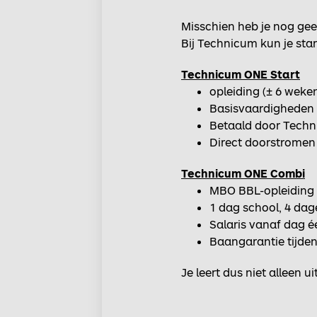
Misschien heb je nog gee
Bij Technicum kun je star
Technicum ONE Start
opleiding (± 6 weke
Basisvaardigheden in
Betaald door Tech
Direct doorstromen
Technicum ONE Combi
MBO BBL-opleiding 
1 dag school, 4 da
Salaris vanaf dag é
Baangarantie tijden
Je leert dus niet alleen u