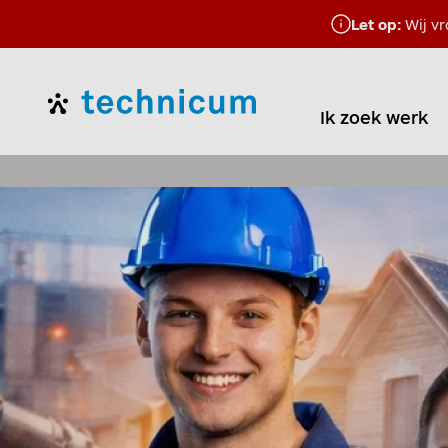
Let op:
Wij vr
Home
Ik zoek werk