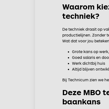
Waarom kiez
techniek?
De techniek draait op va
productielijnen. Zonder te
Wat dat voor jou beteken
Grote kans op werk, 
Goed salaris en do
Werk dichtbij huis
Altijd blijven ontwi
Bij Technicum zien we he
Deze MBO te
baankans