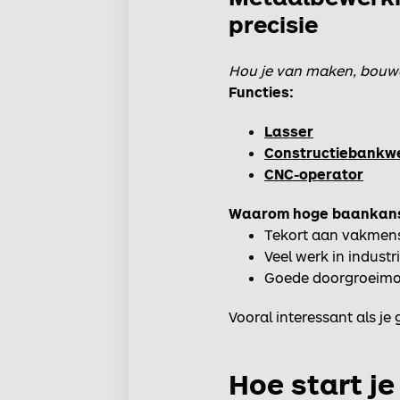
precisie
Hou je van maken, bouwen
Functies:
Lasser
Constructiebankw
CNC-operator
Waarom hoge baankan
Tekort aan vakmense
Veel werk in indus
Goede doorgroeimo
Vooral interessant als je
Hoe start je