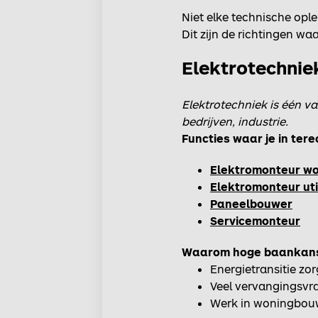
Niet elke technische opl
Dit zijn de richtingen wa
Elektrotechniek
Elektrotechniek is één v
bedrijven, industrie.
Functies waar je in ter
Elektromonteur w
Elektromonteur util
Paneelbouwer
Servicemonteur
Waarom hoge baankan
Energietransitie zo
Veel vervangingsvra
Werk in woningbouw, 