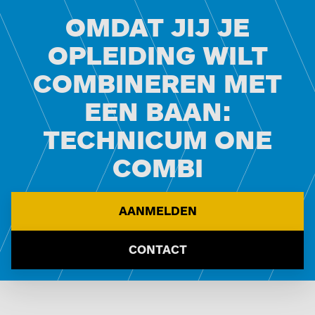
OMDAT JIJ JE
OPLEIDING WILT
COMBINEREN MET
EEN BAAN:
TECHNICUM ONE
COMBI
AANMELDEN
CONTACT