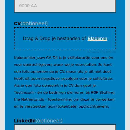
(optioneel)
CV
Drag & Drop je bestanden of
Bladeren
Powered by PQINA
Upload hier jouw CV. Dit is je visitekaartje voor ons én
voor opdrachtgevers waar we je voorstellen. Je kunt
een foto opnemen op je CV, maar als je dit niet doet
heeft dit geen negatieve gevolgen voor je sollicitatie.
Als je een foto opneemt in je CV dan geef je
Technicum - én de bedrijven die horen bij RGF Staffing
the Netherlands - toestemming om deze te verwerken
en te verstrekken aan (potentiële) opdrachtgevers.
(optioneel)
LinkedIn