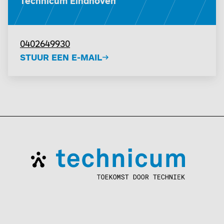
Technicum Eindhoven
0402649930
STUUR EEN E-MAIL