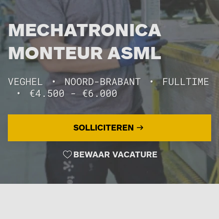
MECHATRONICA
MONTEUR ASML
VEGHEL
•
NOORD-BRABANT
•
FULLTIME
•
€4.500 - €6.000
SOLLICITEREN
BEWAAR VACATURE