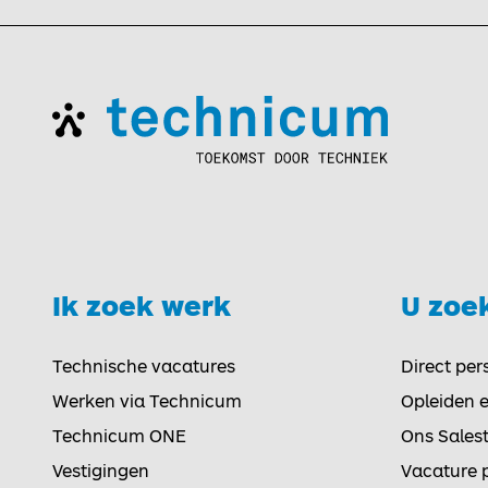
Ik zoek werk
U zoe
Toggle
Technische vacatures
Direct per
Werken via Technicum
Opleiden 
Technicum ONE
Ons Sales
Vestigingen
Vacature 