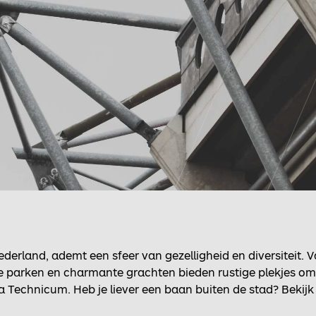
derland, ademt een sfeer van gezelligheid en diversiteit.
oene parken en charmante grachten bieden rustige plekjes o
a Technicum. Heb je liever een baan buiten de stad? Bekijk