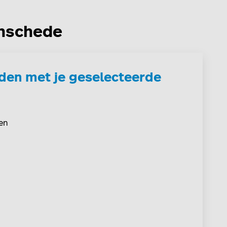
Enschede
den met je geselecteerde
en