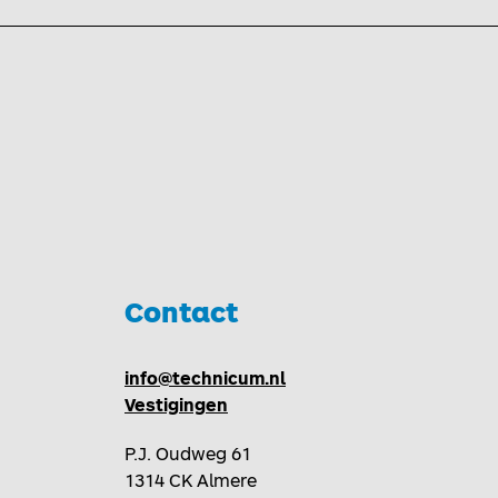
Contact
Toggle
info@technicum.nl
Vestigingen
P.J. Oudweg 61
1314 CK Almere