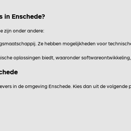
s in Enschede?
 zijn onder andere:
gsmaatschappij. Ze hebben mogelijkheden voor technische 
ogische oplossingen biedt, waaronder softwareontwikkeling,
schede
vers in de omgeving Enschede. Kies dan uit de volgende p