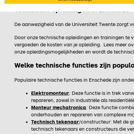
Technische opleidingen in Enschede
De aanwezigheid van de Universiteit Twente zorgt v
Door onze technische opleidingen en trainingen te vol
vergoeden de kosten van je opleiding. Lees meer ov
onze opleidingsmogelijkheden en wordt de technisch
Welke technische functies zijn popul
Populaire technische functies in Enschede zijn onde
Elektromonteur
: Deze functie is in trek va
repareren, zowel in industriële als residenti
Monteur mechatronica
: Deze functie combi
onderhouden en repareren van complexe mac
Technisch tekenaar
/constructeur: Met de 
technisch tekenaars en constructeurs die ver