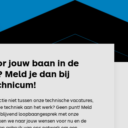
or jouw baan in de
 Meld je dan bij
hnicum!
nctie niet tussen onze technische vacatures,
 de techniek aan het werk? Geen punt! Meld
ijblijvend loopbaangesprek met onze
jken we naar jouw wensen voor nu en de
en gebruik van ons netwerk om een