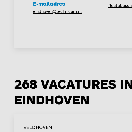
E-mailadres
Routebeschr
eindhoven@technicum.nl
268 VACATURES I
EINDHOVEN
VELDHOVEN