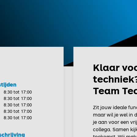
Klaar vo
techniek?
tijden
Team Tec
8:30 tot 17:00
8:30 tot 17:00
8:30 tot 17:00
Zit jouw ideale fu
8:30 tot 17:00
maar wil je wel in
8:30 tot 17:00
je aan voor een vr
collega. Samen ki
chrijving
toekomst. Wij mak