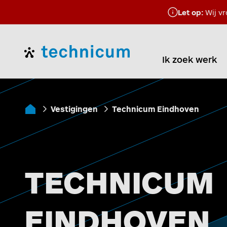
Let op:
Wij vr
Home
Ik zoek werk
Vestigingen
Technicum Eindhoven
Home
TECHNICUM
EINDHOVEN