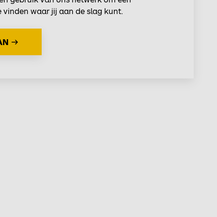
e vinden waar jij aan de slag kunt.
AN