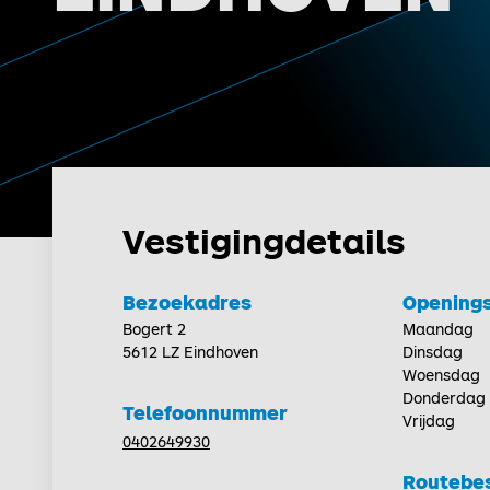
Vestigingdetails
Bezoekadres
Openings
Bogert 2
Maandag
5612 LZ Eindhoven
Dinsdag
Woensdag
Donderdag
Telefoonnummer
Vrijdag
0402649930
Routebes