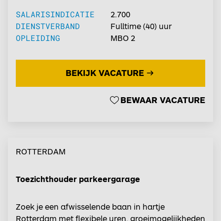
SALARISINDICATIE
2.700
DIENSTVERBAND
Fulltime
(40) uur
OPLEIDING
MBO 2
BEKIJK VACATURE
BEWAAR VACATURE
ROTTERDAM
Toezichthouder parkeergarage
Zoek je een afwisselende baan in hartje
Rotterdam met flexibele uren, groeimogelijkheden