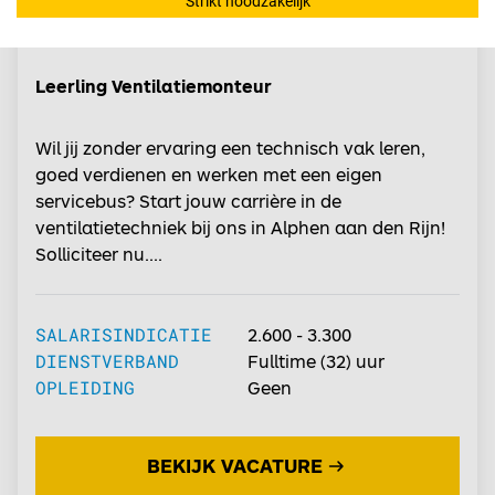
Strikt noodzakelijk
ALPHEN AAN DEN RIJN
Leerling Ventilatiemonteur
Wil jij zonder ervaring een technisch vak leren,
goed verdienen en werken met een eigen
servicebus? Start jouw carrière in de
ventilatietechniek bij ons in Alphen aan den Rijn!
Solliciteer nu....
SALARISINDICATIE
2.600 - 3.300
DIENSTVERBAND
Fulltime
(32) uur
OPLEIDING
Geen
BEKIJK VACATURE