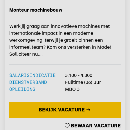
Monteur machinebouw
Werk jij graag aan innovatieve machines met
internationale impact in een moderne
werkomgeving, terwijl je groeit binnen een
informeel team? Kom ons versterken in Made!
Solliciteer nu....
SALARISINDICATIE
3.100 - 4.300
DIENSTVERBAND
Fulltime
(36) uur
OPLEIDING
MBO 3
BEKIJK VACATURE
BEWAAR VACATURE