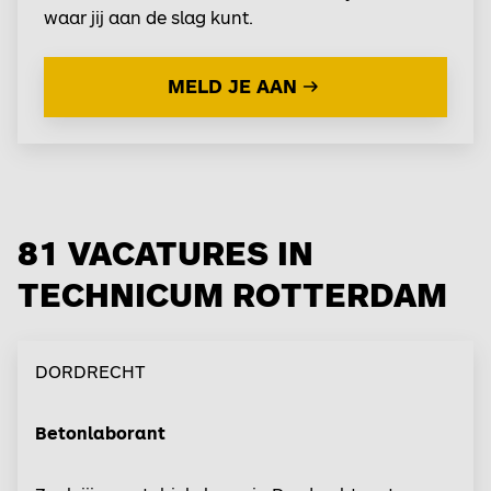
waar jij aan de slag kunt.
MELD JE AAN
81 VACATURES IN
TECHNICUM ROTTERDAM
DORDRECHT
Betonlaborant