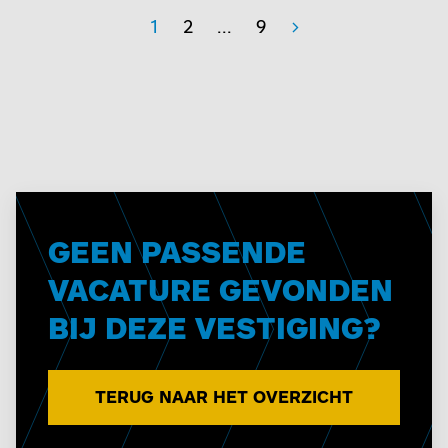
1
2
...
9
>
GEEN PASSENDE
VACATURE GEVONDEN
BIJ DEZE VESTIGING?
TERUG NAAR HET OVERZICHT