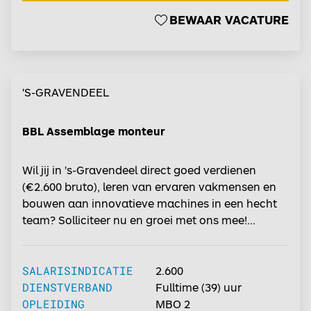
BEWAAR VACATURE
'S-GRAVENDEEL
BBL Assemblage monteur
Wil jij in 's-Gravendeel direct goed verdienen
(€2.600 bruto), leren van ervaren vakmensen en
bouwen aan innovatieve machines in een hecht
team? Solliciteer nu en groei met ons mee!...
SALARISINDICATIE
2.600
DIENSTVERBAND
Fulltime
(39) uur
OPLEIDING
MBO 2