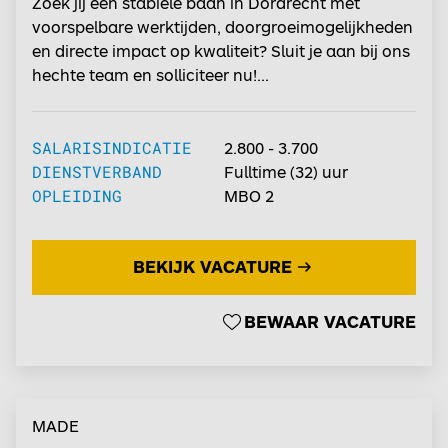
Zoek jij een stabiele baan in Dordrecht met
voorspelbare werktijden, doorgroeimogelijkheden
en directe impact op kwaliteit? Sluit je aan bij ons
hechte team en solliciteer nu!...
SALARISINDICATIE
2.800 - 3.700
DIENSTVERBAND
Fulltime
(32) uur
OPLEIDING
MBO 2
BEKIJK VACATURE
BEWAAR VACATURE
MADE