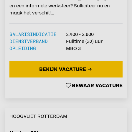
en een informele werksfeer? Solliciteer nu en
maak het verschil!...
SALARISINDICATIE
2.400 - 2.800
DIENSTVERBAND
Fulltime
(32) uur
OPLEIDING
MBO 3
BEKIJK VACATURE
BEWAAR VACATURE
HOOGVLIET ROTTERDAM