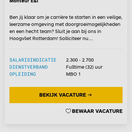
Monteur E&I
Ben jij klaar om je carrière te starten in een veilige,
leerzame omgeving met doorgroeimogelijkheden
en een hecht team? Sluit je aan bij ons in
Hoogvliet Rotterdam! Solliciteer nu....
SALARISINDICATIE
2.300 - 2.700
DIENSTVERBAND
Fulltime
(32) uur
OPLEIDING
MBO 1
BEKIJK VACATURE
BEWAAR VACATURE