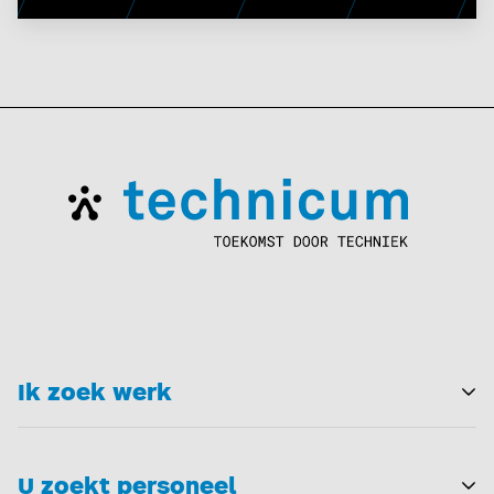
Ik zoek werk
T
U zoekt personeel