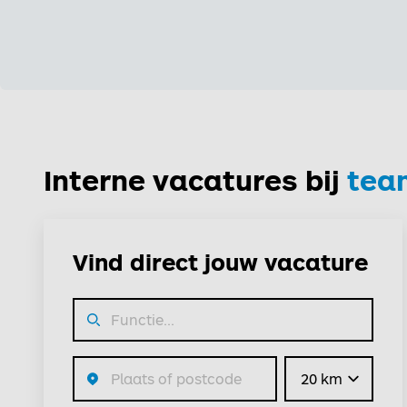
Interne vacatures bij
tea
Vind direct jouw vacature
Straal