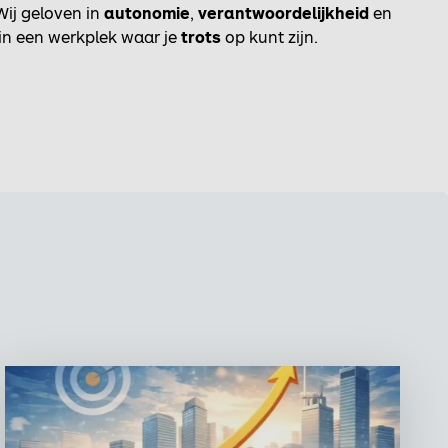
Wij geloven in
autonomie
,
verantwoordelijkheid
en
n in een werkplek waar je
trots
op kunt zijn.