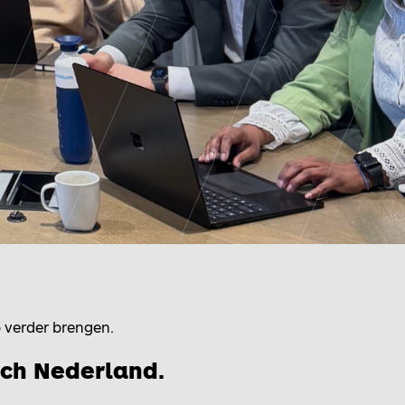
 verder brengen.
isch Nederland
.