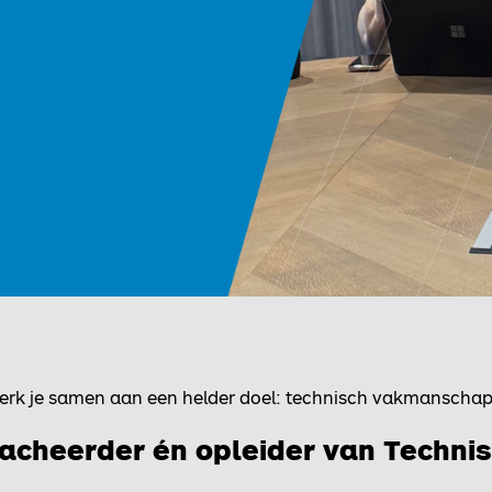
erk je samen aan een helder doel: technisch vakmanschap
etacheerder én opleider van Techn