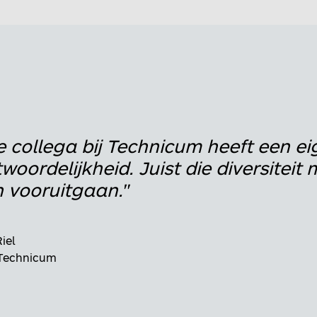
e collega bij Technicum heeft een ei
woordelijkheid. Juist die diversitei
 vooruitgaan."
iel
 Technicum