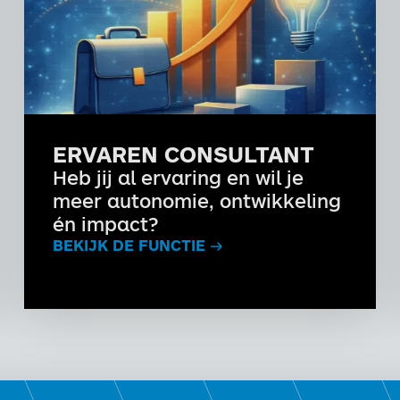
ERVAREN CONSULTANT
Heb jij al ervaring en wil je
meer autonomie, ontwikkeling
én impact?
BEKIJK DE FUNCTIE