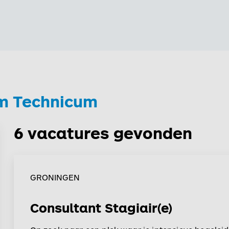
m Technicum
6 vacatures gevonden
GRONINGEN
Consultant Stagiair(e)