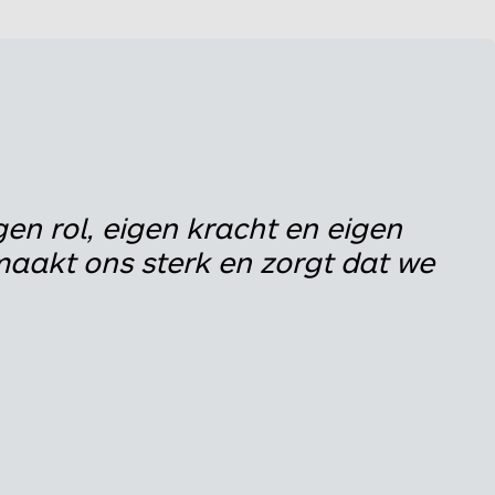
gen rol, eigen kracht en eigen
t maakt ons sterk en zorgt dat we