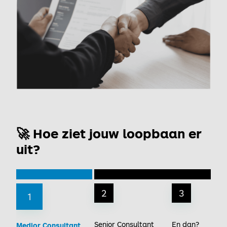
🚀 Hoe ziet jouw loopbaan er
uit?
2
3
1
Senior Consultant
En dan?
Medior Consultant