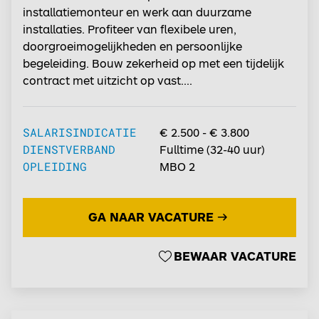
installatiemonteur en werk aan duurzame
installaties. Profiteer van flexibele uren,
doorgroeimogelijkheden en persoonlijke
begeleiding. Bouw zekerheid op met een tijdelijk
contract met uitzicht op vast....
SALARISINDICATIE
€ 2.500 - € 3.800
DIENSTVERBAND
Fulltime
(
32-40
uur)
OPLEIDING
MBO 2
GA NAAR VACATURE
BEWAAR VACATURE