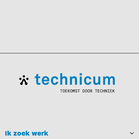
Ik zoek werk
T