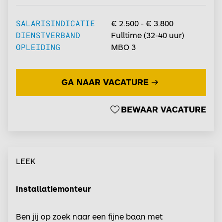
SALARISINDICATIE
€ 2.500 - € 3.800
DIENSTVERBAND
Fulltime
(
32-40
uur)
OPLEIDING
MBO 3
GA NAAR VACATURE
BEWAAR VACATURE
LEEK
Installatiemonteur
Ben jij op zoek naar een fijne baan met