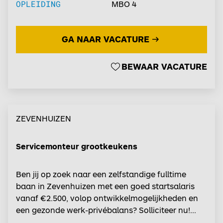
OPLEIDING
MBO 4
GA NAAR VACATURE
BEWAAR VACATURE
ZEVENHUIZEN
Servicemonteur grootkeukens
Ben jij op zoek naar een zelfstandige fulltime
baan in Zevenhuizen met een goed startsalaris
vanaf €2.500, volop ontwikkelmogelijkheden en
een gezonde werk-privébalans? Solliciteer nu!...