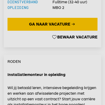
DIENSTVERBAND
Fulltime
(
32-40
uur)
OPLEIDING
MBO 2
GA NAAR VACATURE
BEWAAR VACATURE
RODEN
Installatiemonteur in opleiding
Wil jij betaald leren, intensieve begeleiding krijgen
en werken aan afwisselende projecten met
uitzicht op een vast contract? Start jouw carrière
als installatiemonteur in het hoge noorden!