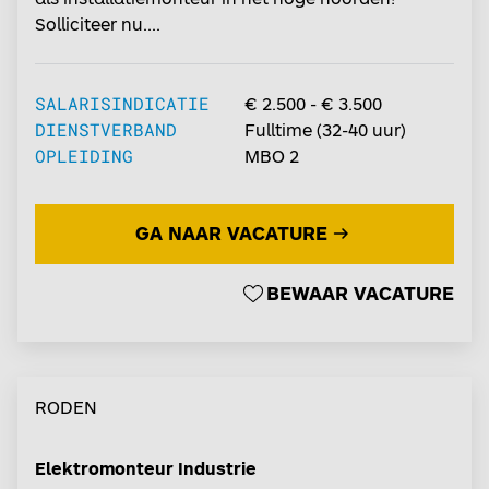
Solliciteer nu....
SALARISINDICATIE
€ 2.500 - € 3.500
DIENSTVERBAND
Fulltime
(
32-40
uur)
OPLEIDING
MBO 2
GA NAAR VACATURE
BEWAAR VACATURE
RODEN
Elektromonteur Industrie