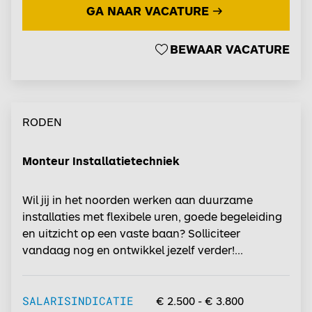
GA NAAR VACATURE
BEWAAR VACATURE
RODEN
Monteur Installatietechniek
Wil jij in het noorden werken aan duurzame
installaties met flexibele uren, goede begeleiding
en uitzicht op een vaste baan? Solliciteer
vandaag nog en ontwikkel jezelf verder!...
SALARISINDICATIE
€ 2.500 - € 3.800