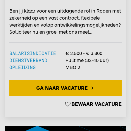
Ben jij klaar voor een uitdagende rol in Roden met
zekerheid op een vast contract, flexibele
werktijden en volop ontwikkelingsmogelijkheden?
Solliciteer nu en groei met ons mee!...
SALARISINDICATIE
€ 2.500 - € 3.800
DIENSTVERBAND
Fulltime
(
32-40
uur)
OPLEIDING
MBO 2
GA NAAR VACATURE
BEWAAR VACATURE