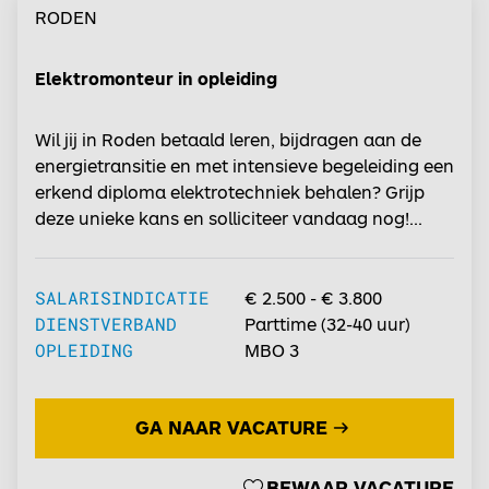
RODEN
Elektromonteur in opleiding
Wil jij in Roden betaald leren, bijdragen aan de
energietransitie en met intensieve begeleiding een
erkend diploma elektrotechniek behalen? Grijp
deze unieke kans en solliciteer vandaag nog!...
SALARISINDICATIE
€ 2.500 - € 3.800
DIENSTVERBAND
Parttime
(
32-40
uur)
OPLEIDING
MBO 3
GA NAAR VACATURE
BEWAAR VACATURE