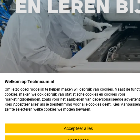
ÉN LEREN BI
Welkom op Technicum.nl
Om je zo goed mogelijk te helpen maken wij gebruik van cookies. Naast de funct
cookies, maken we ook gebruik van statistische cookies en cookies voor
marketingdoeleinden, zoals voor het aanbieden van gepersonaliseerde advertent
Kies ‘Accepteer alles’ als je toestemming voor alle cookies geeft. Kies 'Aanpasse
zelf te selecteren welke cookies we mogen bewaren.
We hebben jouw formulie
Accepteer alles
Wat leuk dat je interesse hebt in een combinatie van