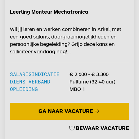
Leerling Monteur Mechatronica
Wil jij leren en werken combineren in Arkel, met
een goed salaris, doorgroeimogelijkheden en
persoonlijke begeleiding? Grijp deze kans en
solliciteer vandaag nog!...
SALARISINDICATIE
€ 2.600 - € 3.300
DIENSTVERBAND
Fulltime
(
32-40
uur)
OPLEIDING
MBO 1
GA NAAR VACATURE
BEWAAR VACATURE