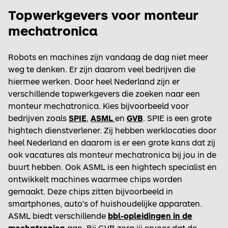
Topwerkgevers voor monteur
mechatronica
Robots en machines zijn vandaag de dag niet meer
weg te denken. Er zijn daarom veel bedrijven die
hiermee werken. Door heel Nederland zijn er
verschillende topwerkgevers die zoeken naar een
monteur mechatronica. Kies bijvoorbeeld voor
bedrijven zoals
SPIE
,
ASML
en
GVB
. SPIE is een grote
hightech dienstverlener. Zij hebben werklocaties door
heel Nederland en daarom is er een grote kans dat zij
ook vacatures als monteur mechatronica bij jou in de
buurt hebben. Ook ASML is een hightech specialist en
ontwikkelt machines waarmee chips worden
gemaakt. Deze chips zitten bijvoorbeeld in
smartphones, auto's of huishoudelijke apparaten.
ASML biedt verschillende
bbl-opleidingen in de
mechatronica
aan. Bij GVB zorg jij ervoor dat de