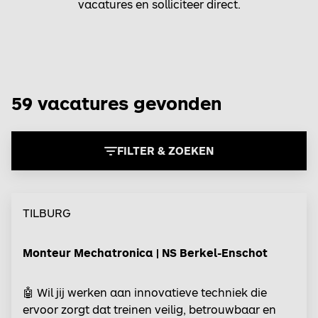
vacatures en solliciteer direct.
59 vacatures gevonden
FILTER & ZOEKEN
TILBURG
Monteur Mechatronica | NS Berkel-Enschot
🤖 Wil jij werken aan innovatieve techniek die
ervoor zorgt dat treinen veilig, betrouwbaar en