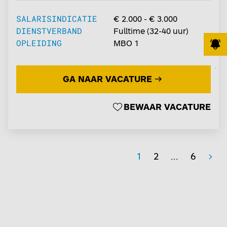
SALARISINDICATIE
€ 2.000 - € 3.000
DIENSTVERBAND
Fulltime
(
32-40
uur)
OPLEIDING
MBO 1
GA NAAR VACATURE
JOB ALERT
BEWAAR VACATURE
1
2
...
6
>