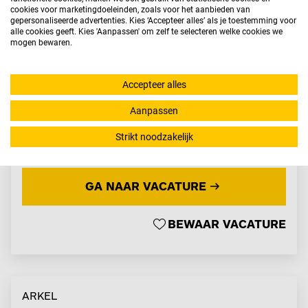
Zoek je een goedbetaalde BBL-baan in Arkel waar
cookies voor marketingdoeleinden, zoals voor het aanbieden van
je kunt leren, groeien en werken in een
gepersonaliseerde advertenties. Kies ‘Accepteer alles’ als je toestemming voor
alle cookies geeft. Kies 'Aanpassen' om zelf te selecteren welke cookies we
innovatieve omgeving? Grijp deze kans en
mogen bewaren.
solliciteer vandaag nog!...
Accepteer alles
SALARISINDICATIE
€ 2.600 - € 3.300
Aanpassen
DIENSTVERBAND
Fulltime
(
32-40
uur)
OPLEIDING
MBO 1
Strikt noodzakelijk
GA NAAR VACATURE
BEWAAR VACATURE
ARKEL