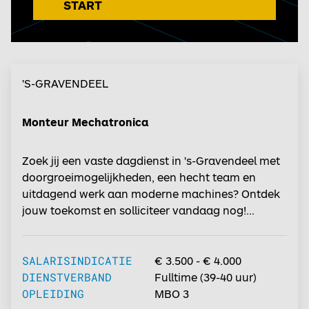
START
'S-GRAVENDEEL
Monteur Mechatronica
Zoek jij een vaste dagdienst in 's-Gravendeel met
doorgroeimogelijkheden, een hecht team en
uitdagend werk aan moderne machines? Ontdek
jouw toekomst en solliciteer vandaag nog!...
SALARISINDICATIE
€ 3.500 - € 4.000
DIENSTVERBAND
Fulltime
(
39-40
uur)
OPLEIDING
MBO 3