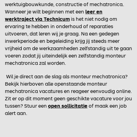
werktuigbouwkunde, constructie of mechatronica.
Wanneer je wilt beginnen met een
leer en
werktraject via Technicum
is het niet nodig om
ervaring te hebben in onderhoud of reparaties
uitvoeren, dat leren wij je graag. Na een gedegen
inwerkperiode en begeleiding krijg jij steeds meer
vrijheid om de werkzaamheden zelfstandig uit te gaan
voeren zodat jij uiteindelijk een zelfstandig monteur
mechatronica zal worden.
Wil je direct aan de slag als monteur mechatronica?
Bekijk hierboven alle openstaande monteur
mechatronica vacatures en reageer eenvoudig online.
Zit er op dit moment geen geschikte vacature voor jou
tussen? Stuur een
open sollicitatie
of maak een job
alert aan.